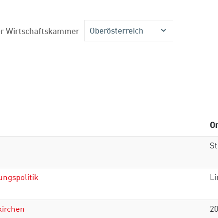
Oberösterreich
der Wirtschaftskammer
Or
St
ungspolitik
Li
kirchen
20