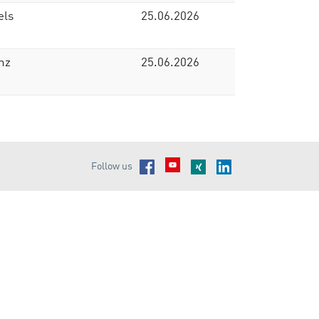
els
25.06.2026
nz
25.06.2026
Facebook
Xing
Linkedin
Follow us